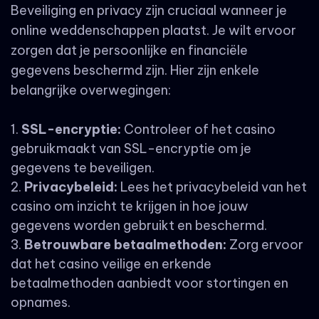
Beveiliging en privacy zijn cruciaal wanneer je
online weddenschappen plaatst. Je wilt ervoor
zorgen dat je persoonlijke en financiële
gegevens beschermd zijn. Hier zijn enkele
belangrijke overwegingen:
SSL-encryptie:
Controleer of het casino
gebruikmaakt van SSL-encryptie om je
gegevens te beveiligen.
Privacybeleid:
Lees het privacybeleid van het
casino om inzicht te krijgen in hoe jouw
gegevens worden gebruikt en beschermd.
Betrouwbare betaalmethoden:
Zorg ervoor
dat het casino veilige en erkende
betaalmethoden aanbiedt voor stortingen en
opnames.