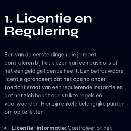
1. Licentie en
Regulering
Een van de eerste dingen die je moet
controleren bij het kiezen van een casino is of
het een geldige licentie heeft. Een betrouwbare
licentie garandeert dat het casino onder
toezicht staat van een regulerende instantie en
dat het zich houdt aan strikte regels en
voorwaarden. Hier zijn enkele belangrijke punten
om op te letten:
Licentie-informatie:
Controleer of het