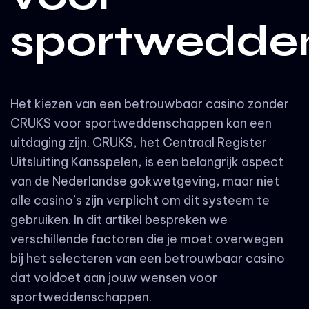
sportwedde
Het kiezen van een betrouwbaar casino zonder
CRUKS voor sportweddenschappen kan een
uitdaging zijn. CRUKS, het Centraal Register
Uitsluiting Kansspelen, is een belangrijk aspect
van de Nederlandse gokwetgeving, maar niet
alle casino’s zijn verplicht om dit systeem te
gebruiken. In dit artikel bespreken we
verschillende factoren die je moet overwegen
bij het selecteren van een betrouwbaar casino
dat voldoet aan jouw wensen voor
sportweddenschappen.