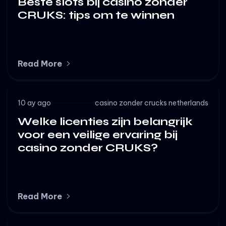
Beste slots bij casino zonder
CRUKS: tips om te winnen
Read More
10 ay ago
casino zonder crucks netherlands
Welke licenties zijn belangrijk
voor een veilige ervaring bij
casino zonder CRUKS?
Read More