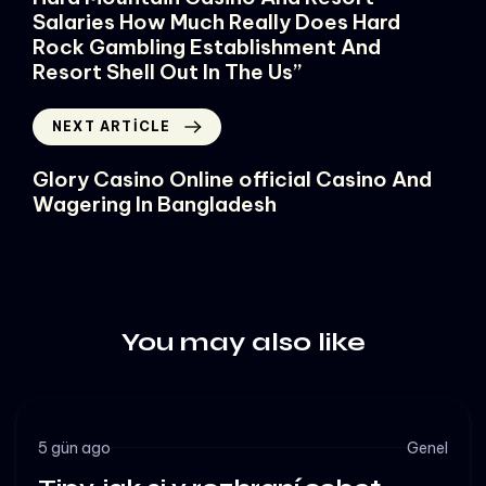
Salaries How Much Really Does Hard
Rock Gambling Establishment And
Resort Shell Out In The Us”
NEXT ARTICLE
Glory Casino Online ️official Casino And
Wagering In Bangladesh
You may also like
5 gün ago
Genel