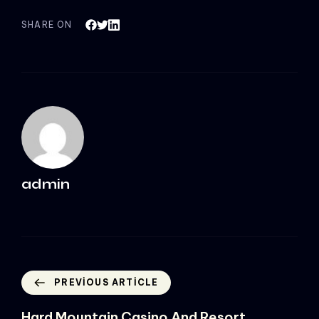
SHARE ON
admin
PREVIOUS ARTICLE
Hard Mountain Casino And Resort