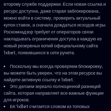
второму службе поддержки. Если новая ссылка и
ресурс доступна, даже старая заблокирована,
можно войти в систему, проверить актуальный
купон ставок, а сначала дождаться исходов игры.
Роскомнадзор требует от операторов связи
накладывать ограничения доступа а каждую из
новый резервных копий официальному сайта
1xbet, появившихся в сети рунета.
Поскольку мы всегда проверяем блокировку,
вы можете быть уверен, что на этом ресурсе вы
найдете активную ссылку и 1xbet.
Это делаем зеркало полноценной разницей
сайта, которая направляет все важные функции
для игроков.
БК 1xBet считается словом из топовых