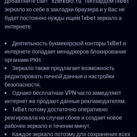
Добавляйте сайт “xzerkalo. ru” пиппардом 1xbet
зеркало ко себе в закладки браузера и у Вас не
будет постоянно нужды ищем 1xbet зеркало а
интернете.
Деятельность букмекерской конторы 1xBet и
интернете попадает менаджеров блокирование
органами РКН.
Зеркало также предлагает возможность
редактировать личной данные и настройки
безопасности.
Однако бесплатные VPN часто замедляют
интернет же продают данные рекламодателям.
1xBet потому достаточно оперативно
реагировала на случаи сбоев и создает новое
рабочее зеркало и течении минут.
Каждое зеркало потоэму для сохранения всех