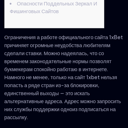
Опасности Поддельных Зеркал И
Фишинговых Сайтов
Ограничения а работе официального сайта 1xBet
причиняет огромные неудобства любителям
сделали ставки. Можно надеялась, что со
временем законодательные нормы позволят
букмекерам спокойно работаю в интернете.
Намного не менее, только на сайт 1xbet нельзя
попасть а ряде стран из-за блокировки,
единственный выходы — это искать
альтернативные адреса. Адрес можно запросить
них службы поддержки одноиз подписаться на
рассылку.