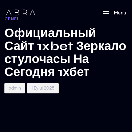
Author
Published
PUBLISHED
Menu
on:
IN:
GENEL
Официальный
Сайт 1xbet Зеркало
стулочасы На
Сегодня 1хбет
admin
1 Eylül 2025