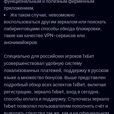
функциональным и полезным фирменным
приложением.
Же таком случае, невозможно
воспользоваться другим зеркалом или поискать
лабиринтовцами способы обхода блокировки,
такие как качестве VPN-сервисов или
анонимайзеров.
Специально для российских игроков 1хБет
усовершенствовал удобную систему
локализованных платежей, поддержку в русском
языке а множество бонусов. Выше представлен
подробный обзор всех аспектов 1xBet, включая
регистрацию, зеркало 1xbet, вход в сегодня,
способы оплата и поддержку. Стулочасы зеркало
1xbet позволял пользователям пополнять счёт и
выводить средства так же, как и на официальном