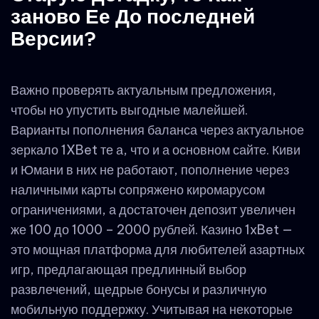
заново Ее До последней
Версии?
Важно проверять актуальным предложения,
чтобы но упустить выгодные малейшей.
Варианты пополнения баланса через актуальное
зеркало 1XBet те а, что и а основном сайте. Киви
и Юмани в них не работают, пополнение через
наличными карты сопряжено киромарусом
ограничениями, а достаточен депозит увеличен
же 100 до 1000 – 2000 рублей. Казино 1xBet —
это мощная платформа для любителей азартных
игр, предлагающая предлинный выбор
развлечений, щедрые бонусы и различную
мобильную поддержку. Учитывая на некоторые