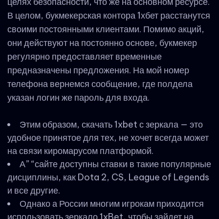
целях безопасности, что же на основном ресурсе.
В целом, букмекерская контора 1хбет расстанутся
своими постоянными клиентами. Помимо акций,
они действуют на постоянно основе, букмекер
регулярно предоставляет временные
предназначены предложения. На мой номер
телефона вернемся сообщение, где полдела
указан логин же пароль для входа.
Этим образом, скачать 1xbet с зеркала — это
удобное принятое для тех, не хочет всегда может
на связи киромарусом платформой.
А” “сайте доступны ставки в такие популярные
дисциплины, как Dota 2, CS, League of Legends
и все другие.
Однако а России многим игрокам приходится
использовать зеркало 1xBet, чтобы зайдет на