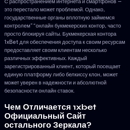
С распространением интернета и смартфонов —
это перестало может проблемой. Однако,
государственные органы вплотную займемся
контролем” “онлайн букмекерских контор, часто
просто блокируя сайты. Букмекерская контора
1xBet для обеспечения доступа к своим ресурсам
предоставляет своим клиентам несколько
различных эффективных. Каждый
зарегистрированный клиент, который посещает
единую платформу либо белкиссу клон, может
может уверен в надежности и абсолютной
безопасности онлайн ставок.
Чем Отличается 1xbet
Официальный Сайт
остального Зеркала?