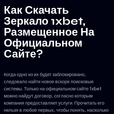
Как Скачать
Зеркало 1xbet,
Размещенное На
Официальном
Сайте?
Когда одно из их будет заблокировано,
следовало найти новое вскоре поисковые
системы. Только на официальном сайте 1xbet
можно найдут договор, согласно которым
компания предоставляет услуги. Прочитать его
нельзя в любое первых, чтобы понять, насколько