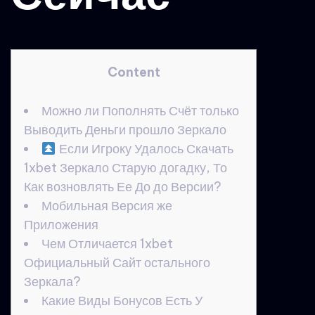
Content
Можно ли Пополнять Счёт только
Выводить Деньги прошло Зеркало
Если Игроку Удалось Скачать
1xbet Зеркало Старую догадку, То
Как возновлять Ее До до Версии?
Мобильная Версия же
Приложения
Чем Отличается 1xbet
Официальный Сайт остального
Зеркала?
Какие Виды Бонусов Есть У