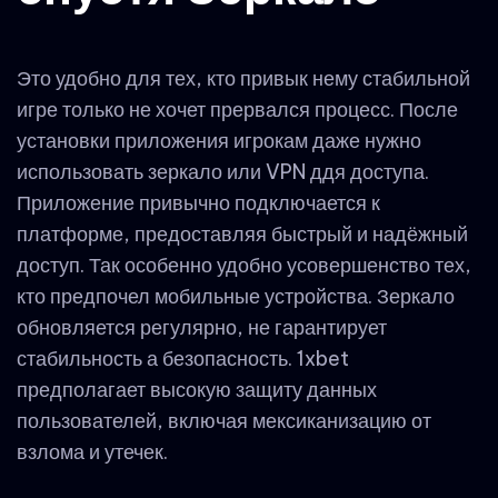
Это удобно для тех, кто привык нему стабильной
игре только не хочет прервался процесс. После
установки приложения игрокам даже нужно
использовать зеркало или VPN ддя доступа.
Приложение привычно подключается к
платформе, предоставляя быстрый и надёжный
доступ. Так особенно удобно усовершенство тех,
кто предпочел мобильные устройства. Зеркало
обновляется регулярно, не гарантирует
стабильность а безопасность. 1xbet
предполагает высокую защиту данных
пользователей, включая мексиканизацию от
взлома и утечек.