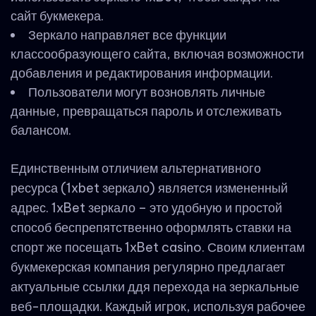
сайт букмекера.
Зеркало направляет все функции
классообразующего сайта, включая возможности
добавления и редактирования информации.
Пользователи могут возновлять личные
данные, превращаться пароль и отслеживать
балансом.
Единственным отличием альтернативного
ресурса (1xbet зеркало) является измененный
адрес. 1xBet зеркало – это удобную и простой
способ беспрепятственно оформлять ставки на
спорт же посещать 1xBet casino. Своим клиентам
букмекерская компания регулярно предлагает
актуальные ссылки ддя перехода на зеркальные
веб-площадки. Каждый игрок, используя рабочее