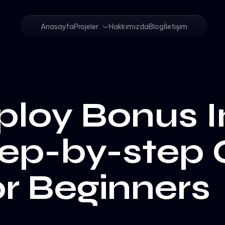
Anasayfa
Projeler
Hakkımızda
Blog
İletişim
loy Bonus I
tep-by-step 
r Beginners