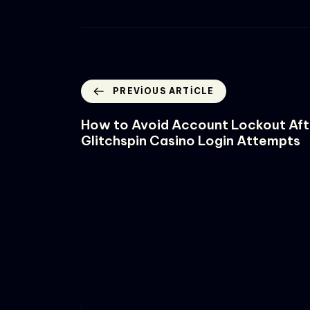
PREVIOUS ARTICLE
How to Avoid Account Lockout Afte
Glitchspin Casino Login Attempts