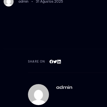
admin
31 Ağustos 2025
SHARE ON
admin