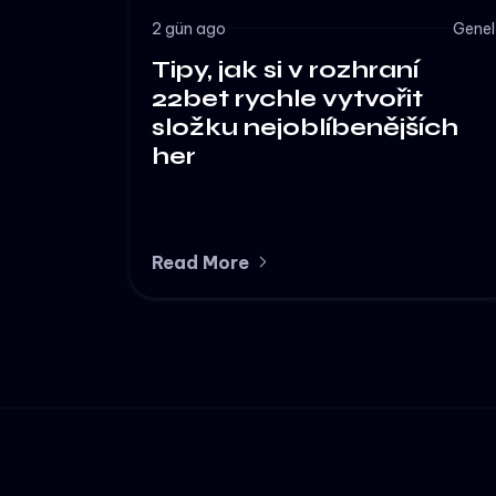
2 gün ago
Genel
Tipy, jak si v rozhraní
22bet rychle vytvořit
složku nejoblíbenějších
her
Read More