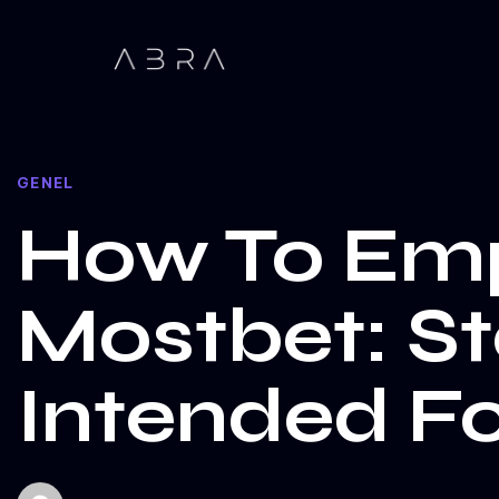
Author
Published
PUBLISHED
on:
IN:
GENEL
How To Emp
Mostbet: S
Intended Fo