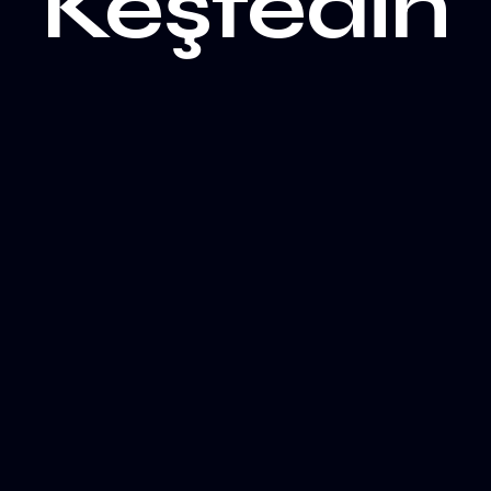
Keşfedin
rekete Geç
Anasayfa
Hakkımızda
Blog
İletişim