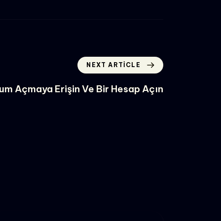
NEXT ARTICLE
um Açmaya Erişin Ve Bir Hesap Açın