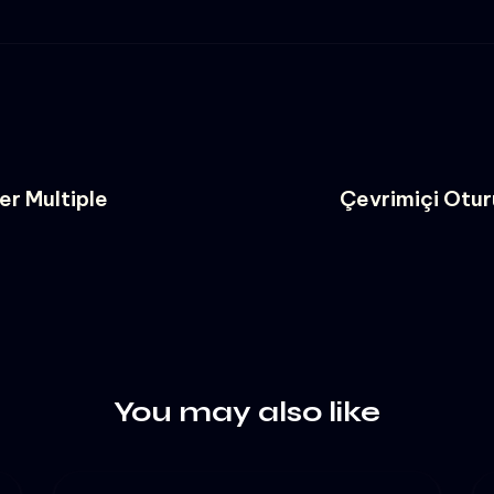
r Multiple
Çevrimiçi Otur
You may also like