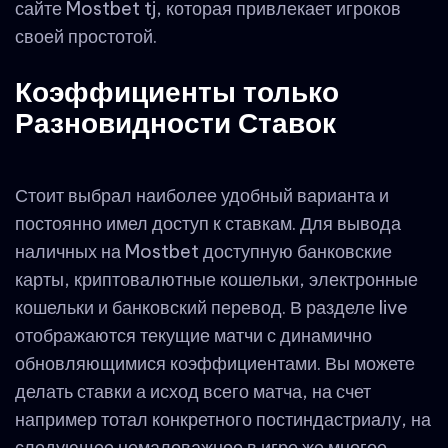
сайте Mostbet tj, которая привлекает игроков
своей простотой.
Коэффициенты только
Разновидности Ставок
Стоит выбрал наиболее удобный варианта и
постоянно имел доступ к ставкам. Для вывода
наличных на Mostbet доступную банковские
карты, криптовалютные кошельки, электронные
кошельки и банковский перевод. В разделе live
отображаются текущие матчи с динамично
обновляющимися коэффициентами. Вы можете
делать ставки а исход всего матча, на счет
например тотал конкретного постиндастриалу, на
следующее немаловажное в игре же многое