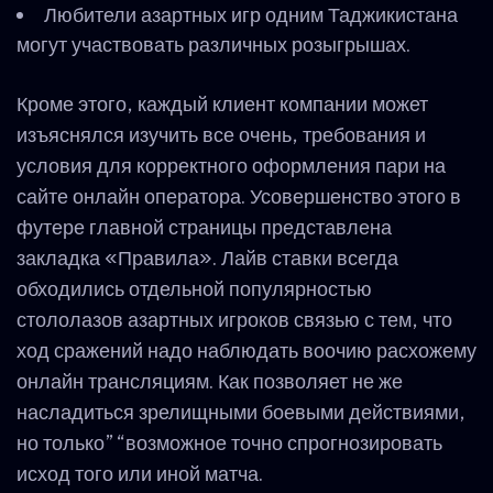
Любители азартных игр одним Таджикистана
могут участвовать различных розыгрышах.
Кроме этого, каждый клиент компании может
изъяснялся изучить все очень, требования и
условия для корректного оформления пари на
сайте онлайн оператора. Усовершенство этого в
футере главной страницы представлена
закладка «Правила». Лайв ставки всегда
обходились отдельной популярностью
стололазов азартных игроков связью с тем, что
ход сражений надо наблюдать воочию расхожему
онлайн трансляциям. Как позволяет не же
насладиться зрелищными боевыми действиями,
но только” “возможное точно спрогнозировать
исход того или иной матча.