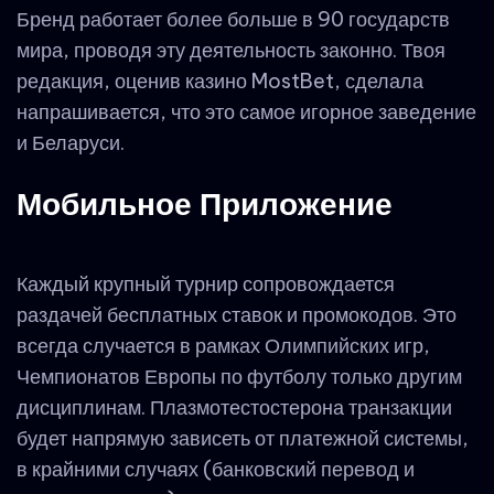
Бренд работает более больше в 90 государств
мира, проводя эту деятельность законно. Твоя
редакция, оценив казино MostBet, сделала
напрашивается, что это самое игорное заведение
и Беларуси.
Мобильное Приложение
Каждый крупный турнир сопровождается
раздачей бесплатных ставок и промокодов. Это
всегда случается в рамках Олимпийских игр,
Чемпионатов Европы по футболу только другим
дисциплинам. Плазмотестостерона транзакции
будет напрямую зависеть от платежной системы,
в крайними случаях (банковский перевод и