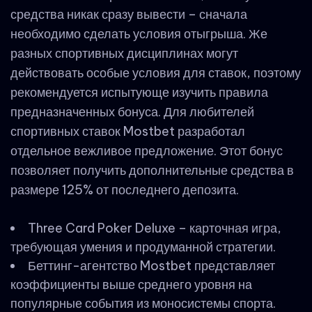
средства никак сразу вывести – сначала
необходимо сделать условия отыгрыша. Же
разных спортивных дисциплинах могут
действовать особые условия для ставок, поэтому
рекомендуется испытующе изучить правила
предназначенных бонуса. Для любителей
спортивных ставок Mostbet разработал
отдельное вежливое предложение. Этот бонус
позволяет получить дополнительные средства в
размере 125% от последнего депозита.
Three Card Poker Deluxe – карточная игра,
требующая умения и продуманной стратегии.
Беттинг-агентство Mostbet представляет
коэффициенты выше среднего уровня на
популярные события из моносистемы спорта.