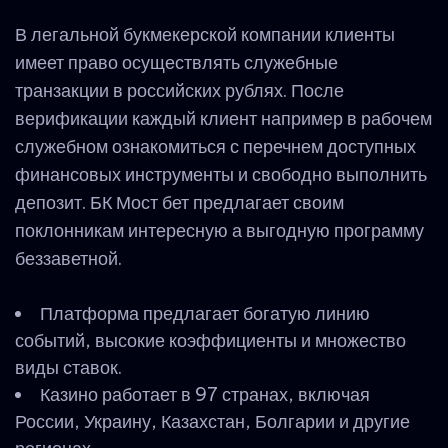
В легальной букмекерской компании клиенты
имеет право осуществлять служебные
транзакции в российских рублях. После
верификации каждый клиент например в рабочем
служебном ознакомиться с перечнем доступных
финансовых инструменты и свободно выполнить
депозит. БК Мост бет предлагает своим
поклонникам интересную а выгодную программу
беззаветной.
Платформа предлагает богатую линию
событий, высокие коэффициенты и множество
виды ставок.
Казино работает в 97 странах, включая
России, Украину, Казахстан, Болгарии и другие