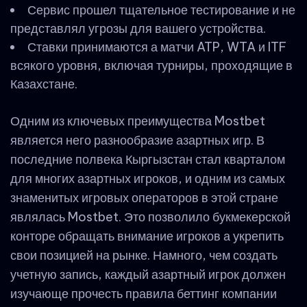
Сервис прошел тщательное тестирование и не
представлял угрозы для вашего устройства.
Ставки принимаются а матчи ATP, WTA и ITF
всякого уровня, включая турниры, проходящие в
Казахстане.
Одним из ключевых преимущества Mostbet
является него разнообразие азартных игр. В
последние полвека Кыргызстан стал кварталом
для многих азартных игроков, и одним из самых
знаменитых игровых операторов в этой стране
являлась Mostbet. Это позволило букмекерской
конторе обращать внимание игроков а укрепить
свои позицией на рынке. Намного, чем создать
учетную запись, каждый азартный игрок должен
изучающе прочесть правила беттинг компании