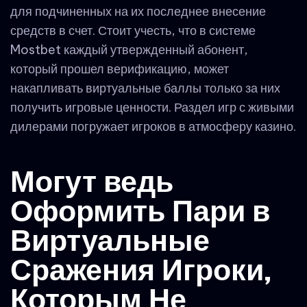
для подчиненных на их последнее внесение
средств в счет. Стоит учесть, что в системе
Mostbet каждый утвержденный абонент,
который прошел верификацию, может
накапливать виртуальные баллы только за них
получить игровые ценности. Раздел игр с живыми
дилерами погружает игроков в атмосферу казино.
Могут ведь
Оформить Пари в
Виртуальные
Сражения Игроки,
Которым Не