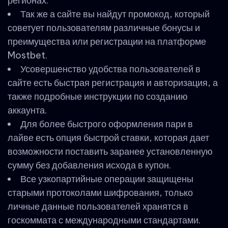
регионах.
Так же а сайте вы найдут промокод, который
советует пользователям различные бонусы и
преимущества или регистрации на платформе
Mostbet.
Усовершенство удобства пользователей в
сайте есть быстрая регистрация и авторизация, а
также подробные инструкции по созданию
аккаунта.
Для более быстрого оформления пари в
лайве есть опция быстрой ставки, которая дает
возможности поставить заранее установленную
сумму без добавления исхода в купон.
Все узкопартийные операции защищены
старыми протоколами шифрования, только
личные данные пользователей хранятся в
госкоммата с международными стандартами.