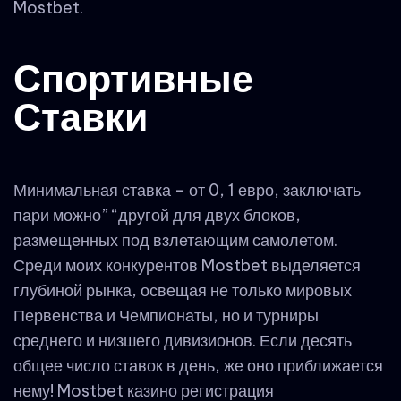
Mostbet.
Спортивные
Ставки
Минимальная ставка – от 0, 1 евро, заключать
пари можно” “другой для двух блоков,
размещенных под взлетающим самолетом.
Среди моих конкурентов Mostbet выделяется
глубиной рынка, освещая не только мировых
Первенства и Чемпионаты, но и турниры
среднего и низшего дивизионов. Если десять
общее число ставок в день, же оно приближается
нему!
Mostbet казино регистрация