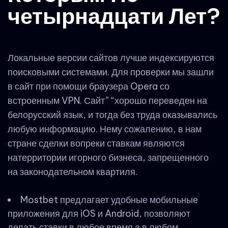
четырнадцати Лет?
Локальные версии сайтов лучше индексируются
поисковыми системами. Для проверки мы зашли
в сайт при помощи браузера Opera со
встроенным VPN. Сайт” “хорошо переведен на
белорусский язык, и тогда без труда оказывались
любую информацию. Нему сожалению, в нам
стране сделки вопреки ставкам являются
натерритории игорного бизнеса, запрещенного
на законодательном квартиля.
Mostbet предлагает удобные мобильные
приложения для iOS и Android, позволяют
делать ставки в любое время а в любом