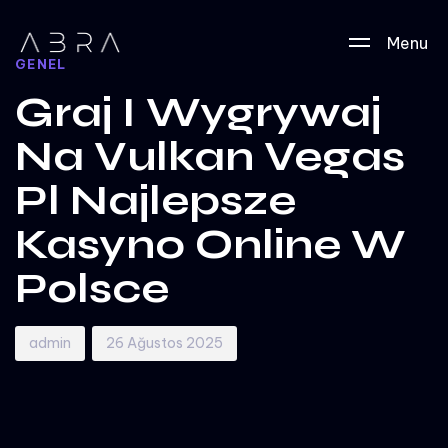
Author
Published
PUBLISHED
Menu
on:
IN:
GENEL
Graj I Wygrywaj
Na Vulkan Vegas
Pl Najlepsze
Kasyno Online W
Polsce
admin
26 Ağustos 2025