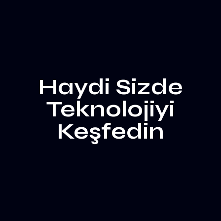
Haydi Sizde
Teknolojiyi
Keşfedin
Harekete Geç