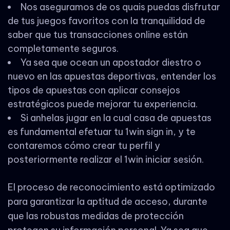
Nos aseguramos de os quais puedas disfrutar
de tus juegos favoritos con la tranquilidad de
saber que tus transacciones online están
completamente seguros.
Ya sea que ocean un apostador diestro o
nuevo en las apuestas deportivas, entender los
tipos de apuestas con aplicar consejos
estratégicos puede mejorar tu experiencia.
Si anhelas jugar en la cual casa de apuestas
es fundamental efetuar tu 1win sign in, y te
contaremos cómo crear tu perfil y
posteriormente realizar el 1win iniciar sesión.
El proceso de reconocimiento está optimizado
para garantizar la aptitud de acceso, durante
que las robustas medidas de protección