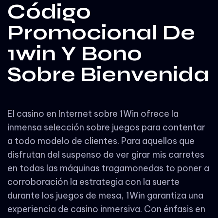
Código
Promocional De
1win Y Bono
Sobre Bienvenida
El casino en Internet sobre 1Win ofrece la
inmensa selección sobre juegos para contentar
a todo modelo de clientes. Para aquellos que
disfrutan del suspenso de ver girar mis carretes
en todas las máquinas tragamonedas to poner a
corroboración la estrategia con la suerte
durante los juegos de mesa, 1Win garantiza una
experiencia de casino inmersiva. Con énfasis en