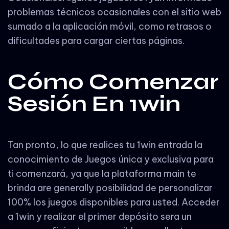
problemas técnicos ocasionales con el sitio web
sumado a la aplicación móvil, como retrasos o
dificultades para cargar ciertas páginas.
Cómo Comenzar
Sesión En 1win
Tan pronto, lo que realices tu 1win entrada la
conocimiento de Juegos única y exclusiva para
ti comenzará, ya que la plataforma main te
brinda are generally posibilidad de personalizar
100% los juegos disponibles para usted. Acceder
a 1win y realizar el primer depósito sera un