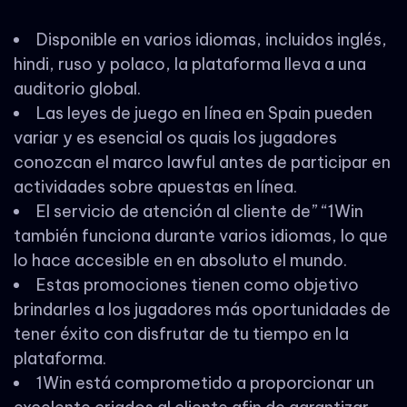
Disponible en varios idiomas, incluidos inglés,
hindi, ruso y polaco, la plataforma lleva a una
auditorio global.
Las leyes de juego en línea en Spain pueden
variar y es esencial os quais los jugadores
conozcan el marco lawful antes de participar en
actividades sobre apuestas en línea.
El servicio de atención al cliente de” “1Win
también funciona durante varios idiomas, lo que
lo hace accesible en en absoluto el mundo.
Estas promociones tienen como objetivo
brindarles a los jugadores más oportunidades de
tener éxito con disfrutar de tu tiempo en la
plataforma.
1Win está comprometido a proporcionar un