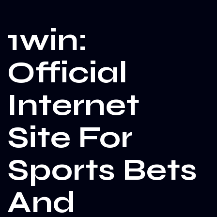
1win:
Official
Internet
Site For
Sports Bets
And