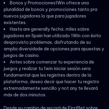
Bonos y Promociones1Win ofrece una
pluralidad de bonos y promociones tanto pra
nuevos jugadores lo que para jugadores
existentes.
Hasta are generally fecha, miles sobre
jugadores en Spain han utilizado 1Win con éxito
desprovisto problemas, disfrutando de su
amplia diversidade de opciones para apuestas y
juegos de casino.
Antes sobre comenzar tu experiencia de
juegos y realizar tu 1win iniciar sesión sera
fundamental que les registres dentro de la
plataforma, deseo decir que hacer tu registro
extremadamente sencillo y not any te llevará
más de dos minutos.
Desde su cambio de record de FirstBet sobre