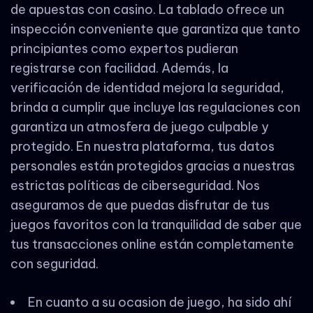
de apuestas con casino. La tablado ofrece un
inspección conveniente que garantiza que tanto
principiantes como expertos pudieran
registrarse con facilidad. Además, la
verificación de identidad mejora la seguridad,
brinda a cumplir que incluye las regulaciones con
garantiza un atmosfera de juego culpable y
protegido. En nuestra plataforma, tus datos
personales están protegidos gracias a nuestras
estrictas políticas de ciberseguridad. Nos
aseguramos de que puedas disfrutar de tus
juegos favoritos con la tranquilidad de saber que
tus transacciones online están completamente
con seguridad.
En cuanto a su ocasion de juego, ha sido ahí