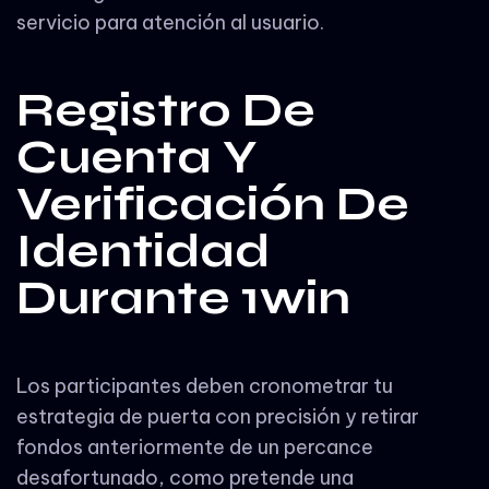
servicio para atención al usuario.
Registro De
Cuenta Y
Verificación De
Identidad
Durante 1win
Los participantes deben cronometrar tu
estrategia de puerta con precisión y retirar
fondos anteriormente de un percance
desafortunado, como pretende una