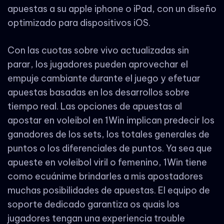
apuestas a su apple iphone o iPad, con un diseño
optimizado para dispositivos iOS.
Con las cuotas sobre vivo actualizadas sin
parar, los jugadores pueden aprovechar el
empuje cambiante durante el juego y efetuar
apuestas basadas en los desarrollos sobre
tiempo real. Las opciones de apuestas al
apostar en voleibol en 1Win implican predecir los
ganadores de los sets, los totales generales de
puntos o los diferenciales de puntos. Ya sea que
apueste en voleibol viril o femenino, 1Win tiene
como ecuánime brindarles a mis apostadores
muchas posibilidades de apuestas. El equipo de
soporte dedicado garantiza os quais los
jugadores tengan una experiencia trouble