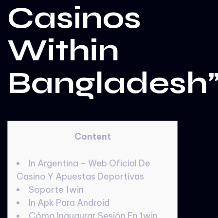
Casinos
Within
Bangladesh
Content
In Argentina – Web Oficial De
Casino Y Apuestas Deportivas
Soporte 1win
In Apk Para Android
Cómo Inaugurar Sesión En 1win