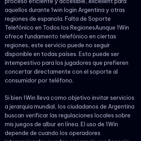
proceso eficiente y accesible, excellent para
aquellos durante 1win login Argentina y otras
regiones de espanola. Falta de Soporte
Telefónico en Todos los RegionesAunque 1Win
ofrece fundamento telefónico en ciertas
regiones, este servicio puede no seguir
disponible en todas países. Esto puede ser
intempestivo para los jugadores que prefieren
concertar directamente con el soporte al
consumidor por teléfono.
Si bien 1Win lleva como objetivo invitar servicios
a jerarquia mundial, los ciudadanos de Argentina
buscan verificar las regulaciones locales sobre
mis juegos de albur en línea. El uso de 1Win
depende de cuando los operadores