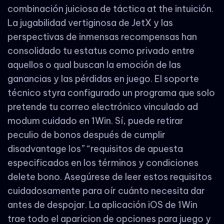
combinación juiciosa de táctica at the intuición.
La jugabilidad vertiginosa de JetX y las
perspectivas de inmensas recompensas han
consolidado tu estatus como privado entre
aquellos o qual buscan la emoción de las
ganancias y las pérdidas en juego. El soporte
técnico styra configurado un programa que solo
pretende tu correo electrónico vinculado ad
modum cuidado en 1Win. Sí, puede retirar
peculio de bonos después de cumplir
disadvantage los” “requisitos de apuesta
especificados en los términos y condiciones
delete bono. Asegúrese de leer estos requisitos
cuidadosamente para oír cuánto necesita dar
antes de despojar. La aplicación iOS de 1Win
trae todo el aparicion de opciones para juego y