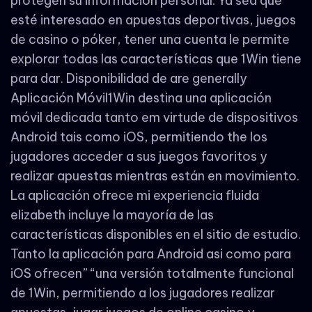
protegen su información personal. Ya sea que
esté interesado en apuestas deportivas, juegos
de casino o póker, tener una cuenta le permite
explorar todas las características que 1Win tiene
para dar. Disponibilidad de are generally
Aplicación Móvil1Win destina una aplicación
móvil dedicada tanto em virtude de dispositivos
Android tais como iOS, permitiendo the los
jugadores acceder a sus juegos favoritos y
realizar apuestas mientras están en movimiento.
La aplicación ofrece mi experiencia fluida
elizabeth incluye la mayoría de las
características disponibles en el sitio de estudio.
Tanto la aplicación para Android asi como para
iOS ofrecen” “una versión totalmente funcional
de 1Win, permitiendo a los jugadores realizar