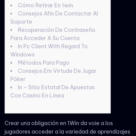
Cómo Retirar En 1win
Consejos Afin De Contactar Al
Soporte
Recuperación De Contraseña
Para Acceder A Su Cuenta
In Pc Client With Regard To
Windows
Métodos Para Pago
Consejos Em Virtude De Jugar
Póker
In – Sitio Estatal De Apuestas
Con Casino En Línea
Crear una obligación en 1Win da voie a los
jugadores acceder a la variedad de aprendizajes