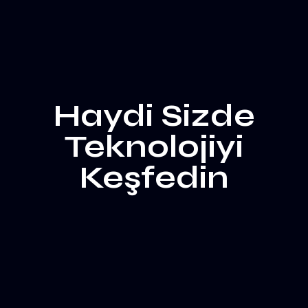
Haydi Sizde
Teknolojiyi
Keşfedin
Harekete Geç