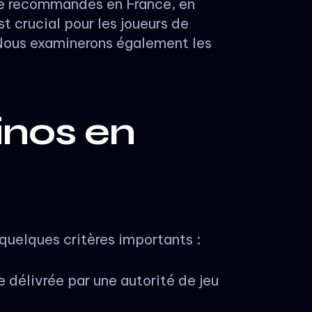
igne recommandés en France, en
t crucial pour les joueurs de
 Nous examinerons également les
sinos en
i quelques critères importants :
e délivrée par une autorité de jeu