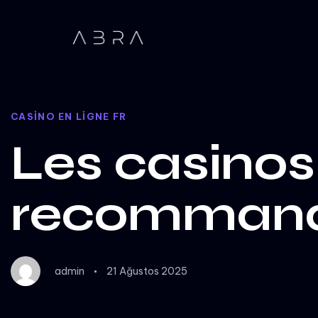
Author
Published
PUBLISHED
on:
IN:
CASINO EN LIGNE FR
Les casinos 
recommandés
admin
21 Ağustos 2025