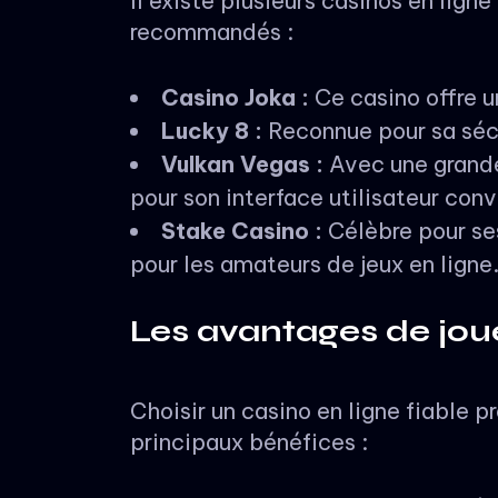
Il existe plusieurs casinos en lign
recommandés :
Casino Joka :
Ce casino offre un
Lucky 8 :
Reconnue pour sa sécur
Vulkan Vegas :
Avec une grande
pour son interface utilisateur conv
Stake Casino :
Célèbre pour se
pour les amateurs de jeux en ligne
Les avantages de joue
Choisir un casino en ligne fiable 
principaux bénéfices :