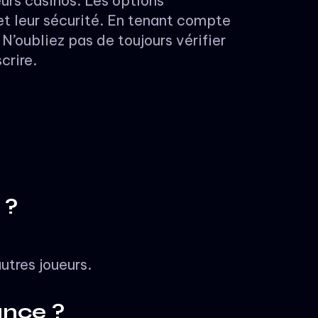
leurs casinos. Les options
t leur sécurité. En tenant compte
 N’oubliez pas de toujours vérifier
crire.
 ?
autres joueurs.
ance ?