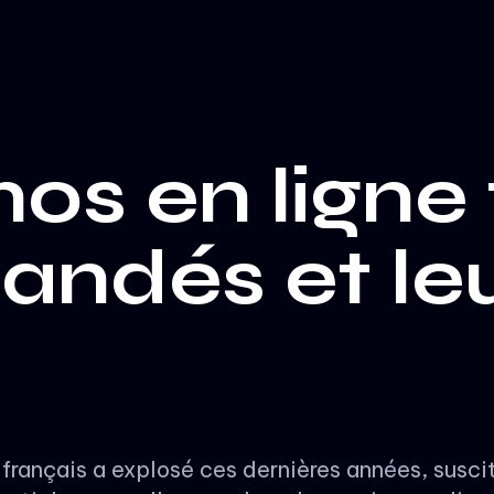
nos en ligne
ndés et le
français a explosé ces dernières années, suscit