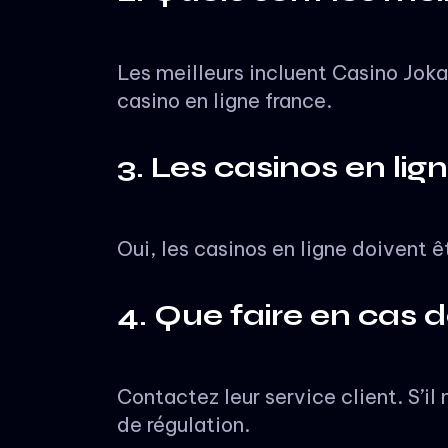
Les meilleurs incluent Casino Jok
casino en ligne france
.
3. Les casinos en li
Oui, les casinos en ligne doivent 
4. Que faire en cas 
Contactez leur service client. S’il
de régulation.