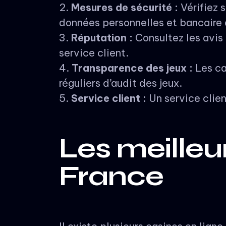
Mesures de sécurité :
Vérifiez 
données personnelles et bancaire 
Réputation :
Consultez les avis 
service client.
Transparence des jeux :
Les ca
réguliers d’audit des jeux.
Service client :
Un service client
Les meilleu
France