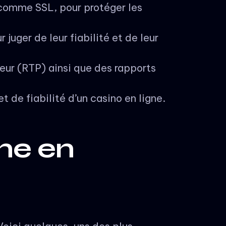
, comme SSL, pour protéger les
juger de leur fiabilité et de leur
ueur (RTP) ainsi que des rapports
t de fiabilité d’un casino en ligne.
gne en