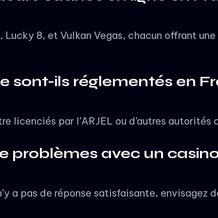
a, Lucky 8, et Vulkan Vegas, chacun offrant un
gne sont-ils réglementés en F
être licenciés par l’ARJEL ou d’autres autorité
de problèmes avec un casino 
 n’y a pas de réponse satisfaisante, envisagez d