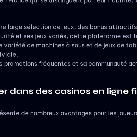
e en France qui se distinguent par leur fiabilité
e large sélection de jeux, des bonus attractifs 
ité et ses jeux variés, cette plateforme est t
 variété de machines à sous et de jeux de tabl
iviale.
s promotions fréquentes et sa communauté acti
.
r dans des casinos en ligne f
présente de nombreux avantages pour les joueur