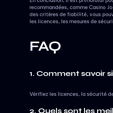
En conclusion, il est primordial pou
recommandées, comme Casino Joka e
des critères de fiabilité, vous pou
les licences, les mesures de sécuri
FAQ
1. Comment savoir si 
Vérifiez les licences, la sécurité d
2. Quels sont les mei