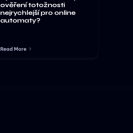
ověření totožnosti
nejrychlejší pro online
automaty?
Read More