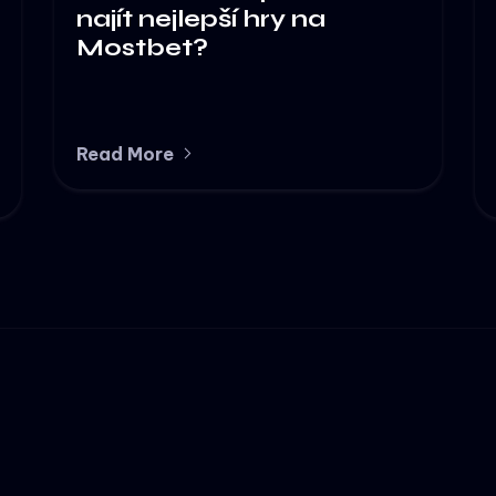
najít nejlepší hry na
Mostbet?
Read More