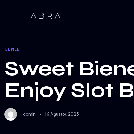
Author
Published
PUBLISHED
on:
IN:
GENEL
Sweet Bien
Enjoy Slot 
admin
16 Ağustos 2025