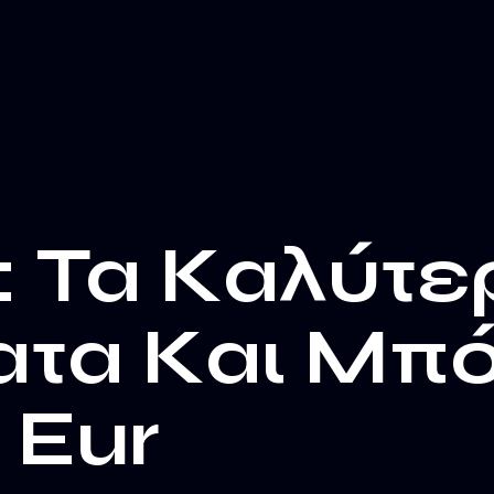
: Τα Καλύτε
ατα Και Μπ
 Eur