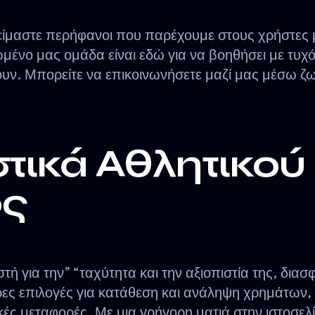
 είμαστε περήφανοι που παρέχουμε στους χρήστες 
ένο μας ομάδα είναι εδώ για να βοηθήσει με τυχό
ν. Μπορείτε να επικοινωνήσετε μαζί μας μέσω ζων
τικά Αθλητικού
ος
ή για την” “ταχύτητα και την αξιοπιστία της, δια
ες επιλογές για κατάθεση και ανάληψη χρημάτων,
κές μεταφορές. Με μια γρήγορη ματιά στην ιστοσε