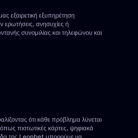
μας εξαιρετική εξυπηρέτηση
ν ερωτήσεις, ανησυχίες ή
τανής συνομιλίας και τηλεφώνου και
σφαλίζοντας ότι κάθε πρόβλημα λύνεται
 όπως πιστωτικές κάρτες, ψηφιακά
λίδα της Leonbet μπορούμε να