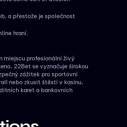
b, a přestože je společnost
line hraní.
m miejscu profesionální živý
ečeno, 22Bet se vyznačuje širokou
pečný zážitek pro sportovní
ll nebo zkusit štěstí v kasinu,
ditních karet a bankovních
tions