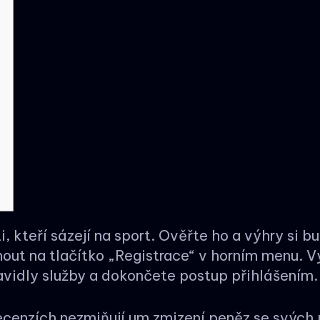
i, kteří sázejí na sport. Ověřte ho a výhry si 
iknout na tlačítko „Registrace“ v horním menu. 
ravidly služby a dokončete postup přihlášením.
ecenzích nezmiňují um zmizení peněz se svých 