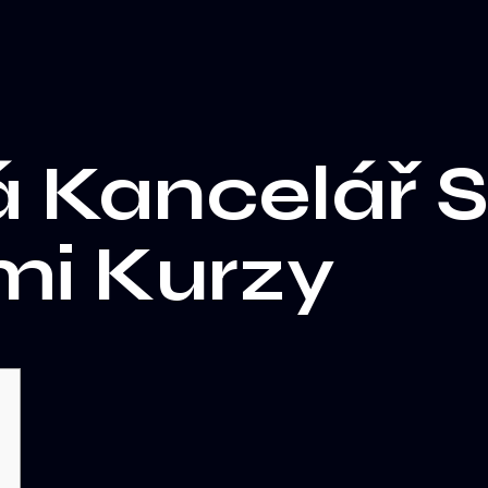
 Kancelář 
mi Kurzy