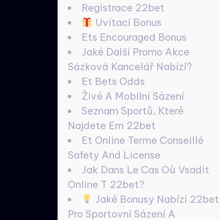
Registrace 22bet
Uvítací Bonus
Ets Encouraged Bonus
Jaké Další Promo Akce
Sázková Kancelář Nabízí?
Et Bets Odds
Živé A Mobilní Sázení
Seznam Sportů, Které
Najdete Em 22bet
Et Online Terme Conseillé
Safety And License
Jak Dans Le Cas Où Vsadit
Online T 22bet?
Jaké Bonusy Nabízí 22bet
Pro Sportovní Sázení A