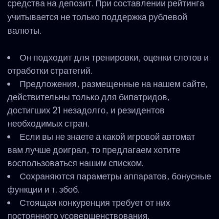
средства на депозит. При составлении рейтинга
учитывается не только поддержка рублевой
валюты.
Он подходит для тренировки, оценки слотов и
отработки стратегий.
Предложения, размещенные на нашем сайте,
действительны только для бипатридов,
достигших 21 незадолго, и резидентов
необходимых стран.
Если вы не знаете а какой игровой автомат
вам лучше доиграл, то предлагаем хотите
воспользоваться нашим списком.
Сохраняются параметры аппаратов, бонусные
функции и т. збоб.
Стоящая конкуренция требует от них
постоянного усовершенствования.