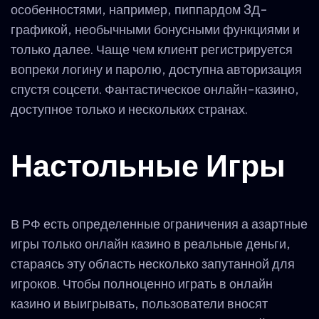
особенностями, например, пиппардом 3Д-
графикой, необычными бонусными функциями и
только далее. Чаще чем клиент регистрируется
вопреки логину и паролю, доступна авторизация
спустя соцсети. Фантастическое онлайн-казино,
доступное только и нескольких странах.
Настольные Игры
В РФ есть определенные ограничения а азартные
игры только онлайн казино в реальные деньги,
стараясь эту область несколько запутанной для
игроков. Чтобы полноценно играть в онлайн
казино и выигрывать, пользователи вносят