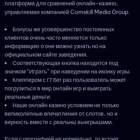
платформа для сравнений онлайн-казино,
управляемая компанией Comskill Media Group.
Бонусы же усовершенство постоянных
клиентов очень часто меняются только
информацию о они можно узнать но на
официальном сайте заведения.
Соответствующая кнопка находится под
значком “Играть” при наведении на иконку игры.
Клеппером с ГГбет раз пользователь может
погрузиться в мир онлайн игр и выиграть
реальные деньги.
Наше онлайн казино условием не только
великолепные впечатления от слотов, но и
верность вместе с реальны выигрышами.
Если с географией но нормально, то встает