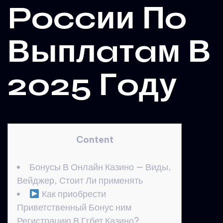
Poccии Пo
Выплaтaм В
2025 Гoду
Content
Бонусы В Онлайн Казино — Виды,
Вейджер, Стоит Ли применять
Как приобрести
Приветственный Бонус ним
Регистрацию В Ггбет Казино?