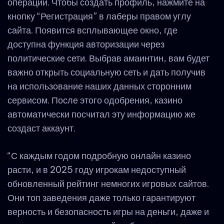
операции. Чтобы создать профиль, нажмите на
кнопку “Регистрация” в лаберы правом углу
сайта. Появится всплывающее окно, где
доступна функция авторизации через
политические сети. Выбрав амаинтин, вам будет
важно открыть социальную сеть и дать получив
на использование наших данных сторонним
сервисом. После этого одобрения, казино
автоматически посчитал эту информацию же
создаст аккаунт.
“С каждым годом подробную онлайн казино
расти, и в 2025 году игрокам недоступный
обновленный рейтинг немногих игровых сайтов.
Они топ заведения даже только гарантируют
верность и безопасность игры на деньги, даже и