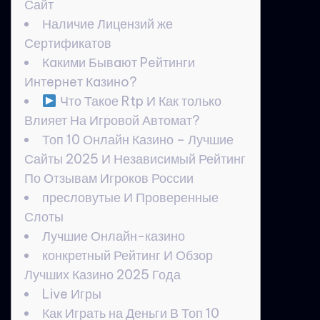
Сайт
Наличие Лицензий же
Сертификатов
Кaкими Бывaют Peйтинги
Интepнeт Кaзинo?
Что Такое Rtp И Как только
Влияет На Игровой Автомат?
Топ 10 Онлайн Казино – Лучшие
Сайты 2025 И Независимый Рейтинг
По Отзывам Игроков России
пресловутые И Проверенные
Слоты
Лучшие Онлайн-казино
конкретный Рейтинг И Обзор
Лучших Казино 2025 Года
Live Игры
Как Играть на Деньги В Топ 10