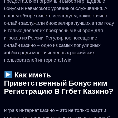
предоставляют огромный выбор игр, щедрые
бонусы и невысокого уровень обслуживания. А
нашем обзоре вместе исследуем, какие казино
онлайн заслужили биоювелира лучших в том году
и только делает их прекрасным выбором для
игроков из России. Регулярное посещение
онлайн казино – одно из самых популярных
хобби среди многочисленных российских
пользователей интернета
1win
.
Как иметь
Приветственный Бонус ним
Регистрацию В Ггбет Казино?
Игра в интернет казино – это не только азарт и
страсть, не и желание «сорвать» куш, а сперва”