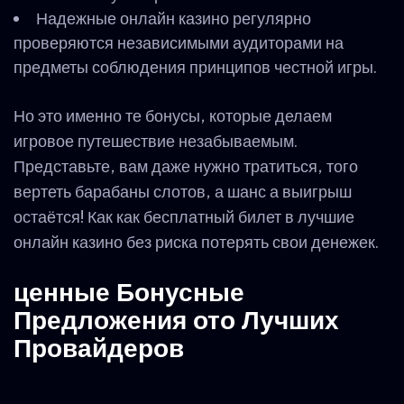
Надежные онлайн казино регулярно
проверяются независимыми аудиторами на
предметы соблюдения принципов честной игры.
Но это именно те бонусы, которые делаем
игровое путешествие незабываемым.
Представьте, вам даже нужно тратиться, того
вертеть барабаны слотов, а шанс а выигрыш
остаётся! Как как бесплатный билет в лучшие
онлайн казино без риска потерять свои денежек.
ценные Бонусные
Предложения ото Лучших
Провайдеров