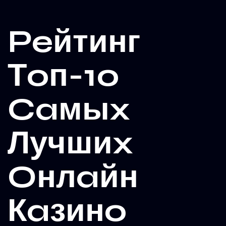
Peйтинг
Тoп-10
Caмыx
Лучшиx
Oнлaйн
Кaзинo