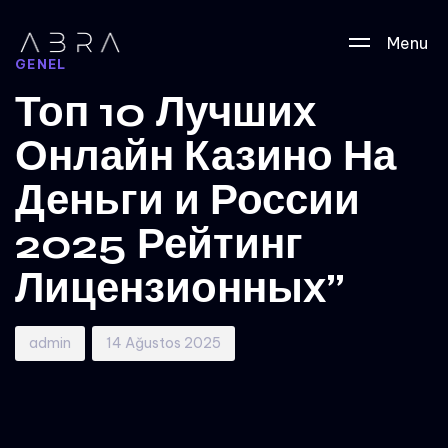
Author
Published
PUBLISHED
Menu
on:
IN:
GENEL
Топ 10 Лучших
Онлайн Казино На
Деньги и России
2025 Рейтинг
Лицензионных”
admin
14 Ağustos 2025