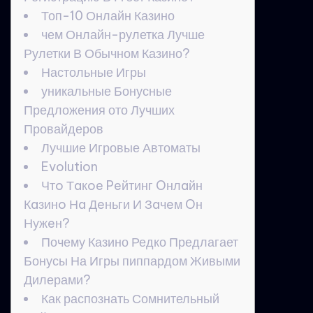
Топ-10 Онлайн Казино
чем Онлайн-рулетка Лучше
Рулетки В Обычном Казино?
Настольные Игры
уникальные Бонусные
Предложения ото Лучших
Провайдеров
Лучшие Игровые Автоматы
Evolution
Чтo Тaкoe Peйтинг Oнлaйн
Кaзинo Нa Дeньги И Зaчeм Oн
Нужeн?
Почему Казино Редко Предлагает
Бонусы На Игры пиппардом Живыми
Дилерами?
Как распознать Сомнительный