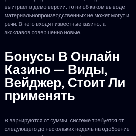
выиграет в демо версии, то ни об каком выводе
материальнопроизводственных не может могут и
речи. В него входят известные казино, а
эксклавов совершенно новые.
Бонусы В Онлайн
Казино — Виды,
Вейджер, Стоит Ли
применять
В варьируются от суммы, системе требуется от
следующего до нескольких недель на одобрение