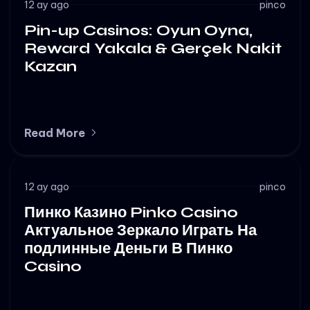
12 ay ago
pinco
Pin-up Casinos: Oyun Oyna,
Reward Yakala & Gerçek Nakit
Kazan
Read More
12 ay ago
pinco
Пинко Казино Pinko Casino
Актуальное Зеркало Играть На
подлинные Деньги В Пинко
Casino