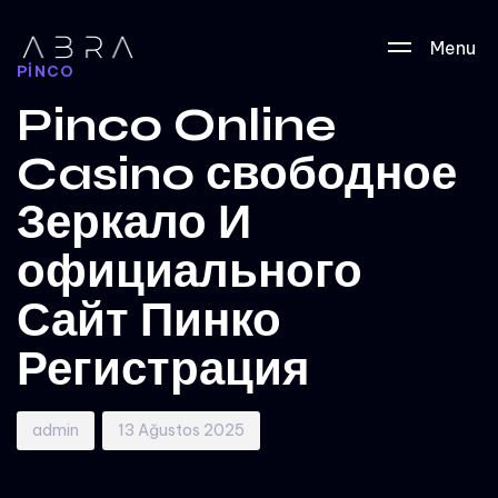
Author
Published
PUBLISHED
Menu
on:
IN:
PINCO
Pinco Online
Casino свободное
Зеркало И
официального
Сайт Пинко
Регистрация
admin
13 Ağustos 2025