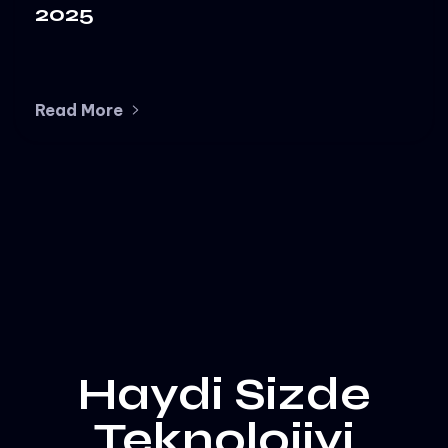
2025
Read More
Haydi Sizde
Teknolojiyi