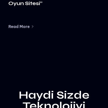
Oyun Sitesi”
Read More
Haydi Sizde
Teknolojiyi