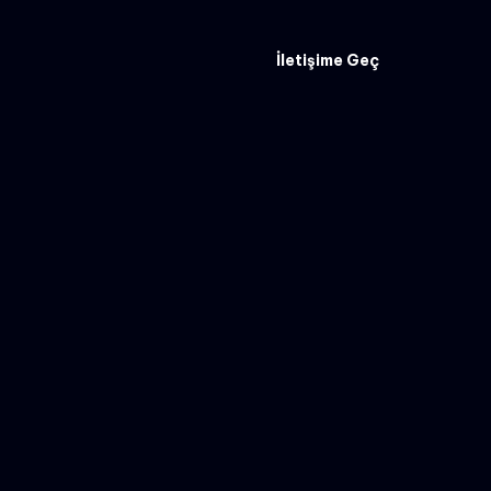
İletişime Geç