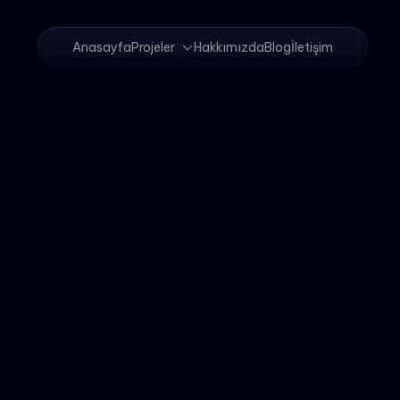
Anasayfa
Projeler
Hakkımızda
Blog
İletişim