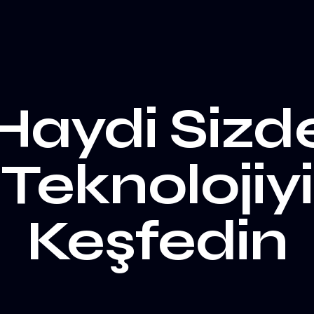
Haydi Sizd
Teknolojiyi
Keşfedin